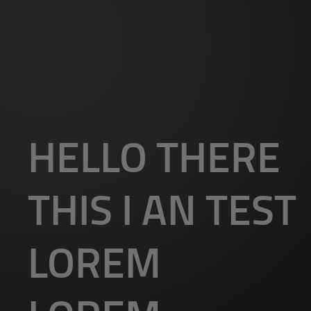
FLORIAN HERTWIG
HELLO THERE
THIS I AN TEST
LOREM